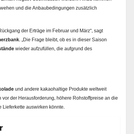
z wehen und die Anbaubedingungen zusätzlich
 Rückgang der Erträge im Februar und März“, sagt
erzbank
. „Die Frage bleibt, ob es in dieser Saison
stände
wieder aufzufüllen, die aufgrund des
kolade
und andere kakaohaltige Produkte weltweit
vor der Herausforderung, höhere Rohstoffpreise an die
 Lieferkette auswirken könnte.
r