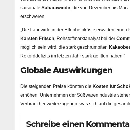
saisonale
Saharawinde
, die von Dezember bis Mär
erschweren.
„Die Landwirte in der Elfenbeinküste erwarten einen
Karsten Fritsch
, Rohstoffmarktanalyst bei der
Comm
möglich sein wird, die stark geschrumpften
Kakaobe
Rekorddefizits im letzten Jahr stark gelitten haben.“
Globale Auswirkungen
Die steigenden Preise könnten die
Kosten für Scho
erhöhen. Unternehmen der Süßwarenindustrie stehen 
Verbraucher weiterzugeben, was sich auf die gesamte
Schreibe einen Kommenta