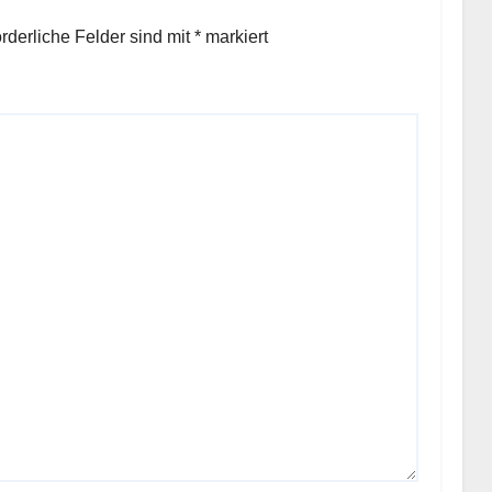
orderliche Felder sind mit
*
markiert