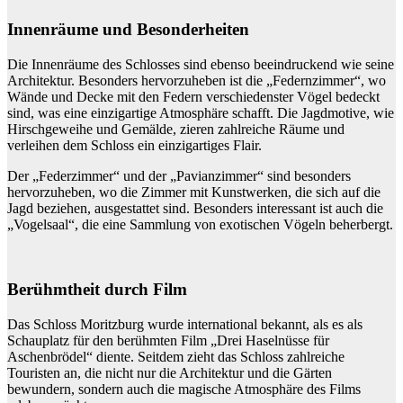
Innenräume und Besonderheiten
Die Innenräume des Schlosses sind ebenso beeindruckend wie seine
Architektur. Besonders hervorzuheben ist die „Federnzimmer“, wo
Wände und Decke mit den Federn verschiedenster Vögel bedeckt
sind, was eine einzigartige Atmosphäre schafft. Die Jagdmotive, wie
Hirschgeweihe und Gemälde, zieren zahlreiche Räume und
verleihen dem Schloss ein einzigartiges Flair.
Der „Federzimmer“ und der „Pavianzimmer“ sind besonders
hervorzuheben, wo die Zimmer mit Kunstwerken, die sich auf die
Jagd beziehen, ausgestattet sind. Besonders interessant ist auch die
„Vogelsaal“, die eine Sammlung von exotischen Vögeln beherbergt.
Berühmtheit durch Film
Das Schloss Moritzburg wurde international bekannt, als es als
Schauplatz für den berühmten Film „Drei Haselnüsse für
Aschenbrödel“ diente. Seitdem zieht das Schloss zahlreiche
Touristen an, die nicht nur die Architektur und die Gärten
bewundern, sondern auch die magische Atmosphäre des Films