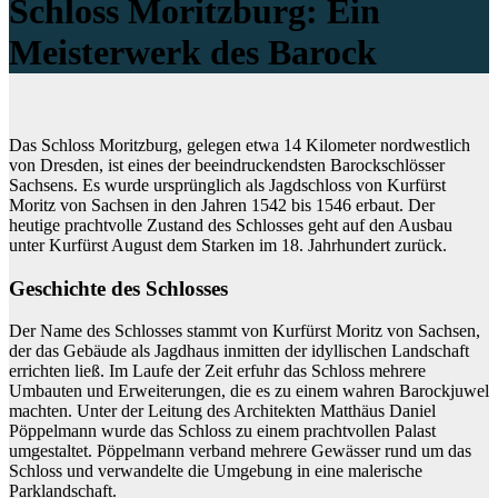
Schloss Moritzburg: Ein
Meisterwerk des Barock
Das Schloss Moritzburg, gelegen etwa 14 Kilometer nordwestlich
von Dresden, ist eines der beeindruckendsten Barockschlösser
Sachsens. Es wurde ursprünglich als Jagdschloss von Kurfürst
Moritz von Sachsen in den Jahren 1542 bis 1546 erbaut. Der
heutige prachtvolle Zustand des Schlosses geht auf den Ausbau
unter Kurfürst August dem Starken im 18. Jahrhundert zurück.
Geschichte des Schlosses
Der Name des Schlosses stammt von Kurfürst Moritz von Sachsen,
der das Gebäude als Jagdhaus inmitten der idyllischen Landschaft
errichten ließ. Im Laufe der Zeit erfuhr das Schloss mehrere
Umbauten und Erweiterungen, die es zu einem wahren Barockjuwel
machten. Unter der Leitung des Architekten Matthäus Daniel
Pöppelmann wurde das Schloss zu einem prachtvollen Palast
umgestaltet. Pöppelmann verband mehrere Gewässer rund um das
Schloss und verwandelte die Umgebung in eine malerische
Parklandschaft.