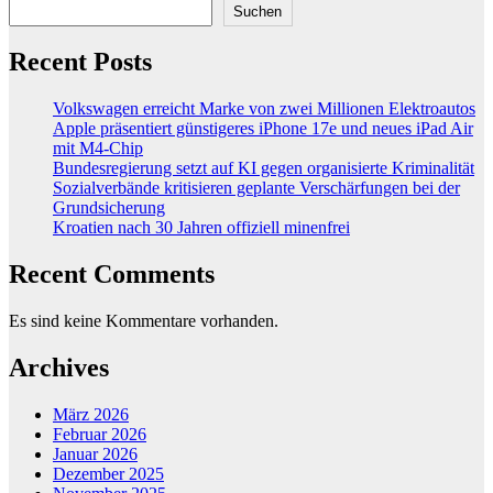
Suchen
Recent Posts
Volkswagen erreicht Marke von zwei Millionen Elektroautos
Apple präsentiert günstigeres iPhone 17e und neues iPad Air
mit M4-Chip
Bundesregierung setzt auf KI gegen organisierte Kriminalität
Sozialverbände kritisieren geplante Verschärfungen bei der
Grundsicherung
Kroatien nach 30 Jahren offiziell minenfrei
Recent Comments
Es sind keine Kommentare vorhanden.
Archives
März 2026
Februar 2026
Januar 2026
Dezember 2025