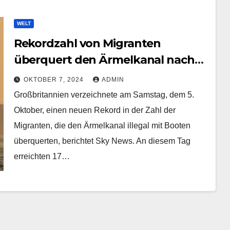
WELT
Rekordzahl von Migranten
überquert den Ärmelkanal nach
Großbritannien
OKTOBER 7, 2024
ADMIN
Großbritannien verzeichnete am Samstag, dem 5.
Oktober, einen neuen Rekord in der Zahl der
Migranten, die den Ärmelkanal illegal mit Booten
überquerten, berichtet Sky News. An diesem Tag
erreichten 17…