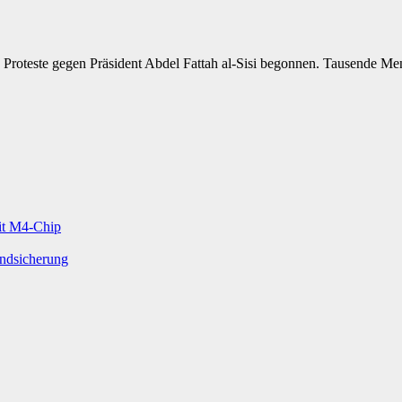
Proteste gegen Präsident Abdel Fattah al-Sisi begonnen. Tausende Men
mit M4-Chip
undsicherung