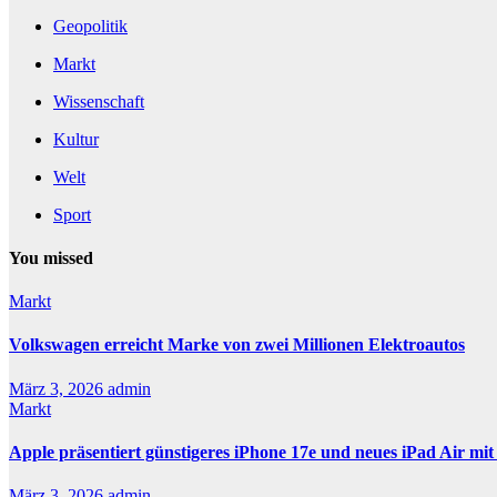
Geopolitik
Markt
Wissenschaft
Kultur
Welt
Sport
You missed
Markt
Volkswagen erreicht Marke von zwei Millionen Elektroautos
März 3, 2026
admin
Markt
Apple präsentiert günstigeres iPhone 17e und neues iPad Air mi
März 3, 2026
admin