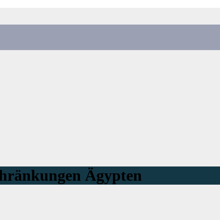
chränkungen Ägypten