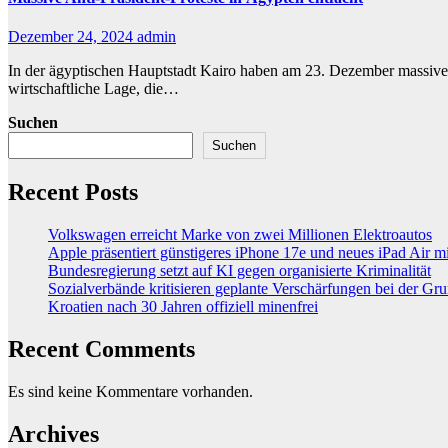
Dezember 24, 2024
admin
In der ägyptischen Hauptstadt Kairo haben am 23. Dezember massive 
wirtschaftliche Lage, die…
Suchen
Suchen
Recent Posts
Volkswagen erreicht Marke von zwei Millionen Elektroautos
Apple präsentiert günstigeres iPhone 17e und neues iPad Air 
Bundesregierung setzt auf KI gegen organisierte Kriminalität
Sozialverbände kritisieren geplante Verschärfungen bei der Gr
Kroatien nach 30 Jahren offiziell minenfrei
Recent Comments
Es sind keine Kommentare vorhanden.
Archives