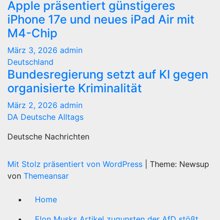
Apple präsentiert günstigeres
iPhone 17e und neues iPad Air mit
M4-Chip
März 3, 2026
admin
Deutschland
Bundesregierung setzt auf KI gegen
organisierte Kriminalität
März 2, 2026
admin
DA Deutsche Alltags
Deutsche Nachrichten
Mit Stolz präsentiert von WordPress
|
Theme: Newsup
von
Themeansar
Home
Elon Musks Artikel zugunsten der AfD stößt