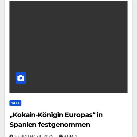
WELT
„Kokain-Königin Europas“ in
Spanien festgenommen
FEBRUAR 28, 2025
ADMIN