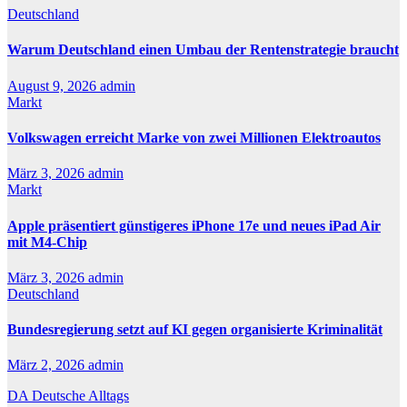
Deutschland
Warum Deutschland einen Umbau der Rentenstrategie braucht
August 9, 2026
admin
Markt
Volkswagen erreicht Marke von zwei Millionen Elektroautos
März 3, 2026
admin
Markt
Apple präsentiert günstigeres iPhone 17e und neues iPad Air
mit M4-Chip
März 3, 2026
admin
Deutschland
Bundesregierung setzt auf KI gegen organisierte Kriminalität
März 2, 2026
admin
DA Deutsche Alltags