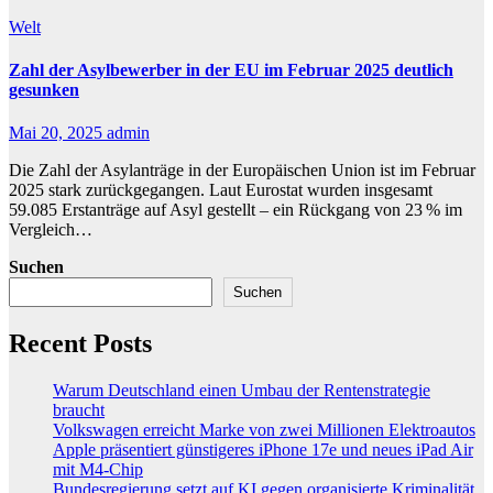
Welt
Zahl der Asylbewerber in der EU im Februar 2025 deutlich
gesunken
Mai 20, 2025
admin
Die Zahl der Asylanträge in der Europäischen Union ist im Februar
2025 stark zurückgegangen. Laut Eurostat wurden insgesamt
59.085 Erstanträge auf Asyl gestellt – ein Rückgang von 23 % im
Vergleich…
Suchen
Suchen
Recent Posts
Warum Deutschland einen Umbau der Rentenstrategie
braucht
Volkswagen erreicht Marke von zwei Millionen Elektroautos
Apple präsentiert günstigeres iPhone 17e und neues iPad Air
mit M4-Chip
Bundesregierung setzt auf KI gegen organisierte Kriminalität