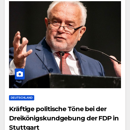
DEUTSCHLAND
Kräftige politische Töne bei der
Dreikönigskundgebung der FDP in
Stuttgart