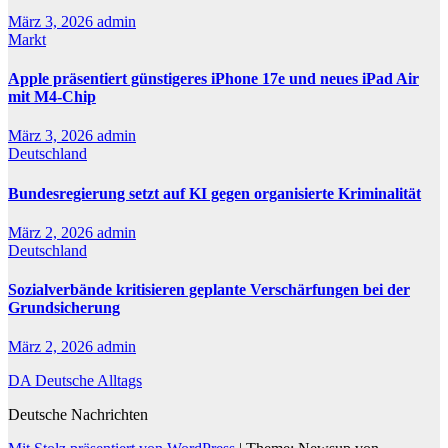
März 3, 2026
admin
Markt
Apple präsentiert günstigeres iPhone 17e und neues iPad Air
mit M4-Chip
März 3, 2026
admin
Deutschland
Bundesregierung setzt auf KI gegen organisierte Kriminalität
März 2, 2026
admin
Deutschland
Sozialverbände kritisieren geplante Verschärfungen bei der
Grundsicherung
März 2, 2026
admin
DA Deutsche Alltags
Deutsche Nachrichten