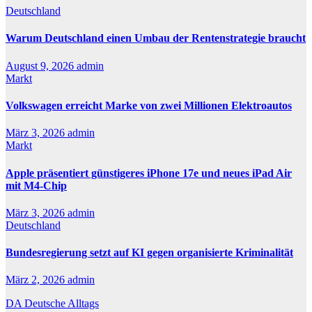
Deutschland
Warum Deutschland einen Umbau der Rentenstrategie braucht
August 9, 2026
admin
Markt
Volkswagen erreicht Marke von zwei Millionen Elektroautos
März 3, 2026
admin
Markt
Apple präsentiert günstigeres iPhone 17e und neues iPad Air
mit M4-Chip
März 3, 2026
admin
Deutschland
Bundesregierung setzt auf KI gegen organisierte Kriminalität
März 2, 2026
admin
DA Deutsche Alltags