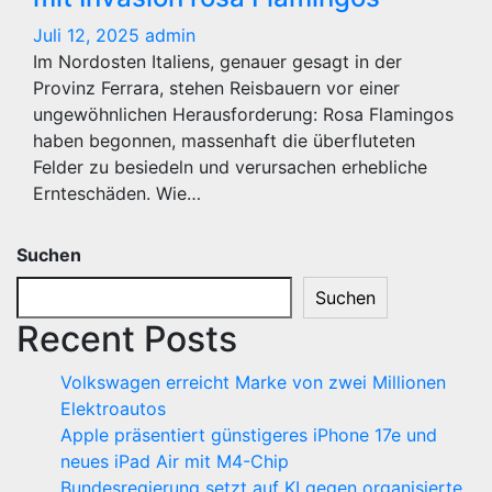
Juli 12, 2025
admin
Im Nordosten Italiens, genauer gesagt in der
Provinz Ferrara, stehen Reisbauern vor einer
ungewöhnlichen Herausforderung: Rosa Flamingos
haben begonnen, massenhaft die überfluteten
Felder zu besiedeln und verursachen erhebliche
Ernteschäden. Wie…
Suchen
Suchen
Recent Posts
Volkswagen erreicht Marke von zwei Millionen
Elektroautos
Apple präsentiert günstigeres iPhone 17e und
neues iPad Air mit M4-Chip
Bundesregierung setzt auf KI gegen organisierte