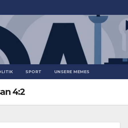
LITIK
SPORT
UNSERE MEMES
an 4:2