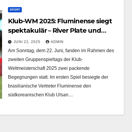
SPORT
Klub-WM 2025: Fluminense siegt
spektakulär – River Plate und
Monterrey trennen sich torlos
JUNI 22, 2025
ADMIN
Am Sonntag, dem 22. Juni, fanden im Rahmen des
zweiten Gruppenspieltags der Klub-
Weltmeisterschaft 2025 zwei packende
Begegnungen statt. Im ersten Spiel besiegte der
brasilianische Vertreter Fluminense den
südkoreanischen Klub Ulsan…