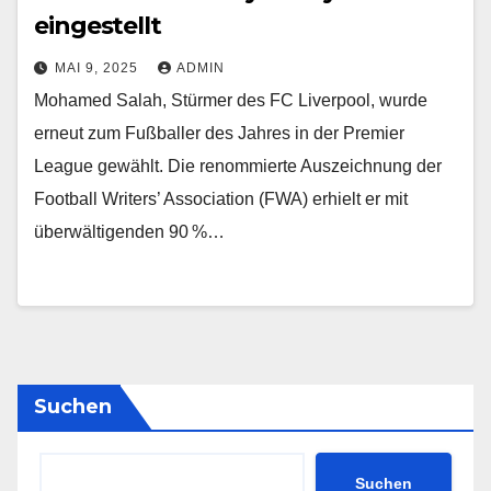
eingestellt
MAI 9, 2025
ADMIN
Mohamed Salah, Stürmer des FC Liverpool, wurde
erneut zum Fußballer des Jahres in der Premier
League gewählt. Die renommierte Auszeichnung der
Football Writers’ Association (FWA) erhielt er mit
überwältigenden 90 %…
Suchen
Suchen