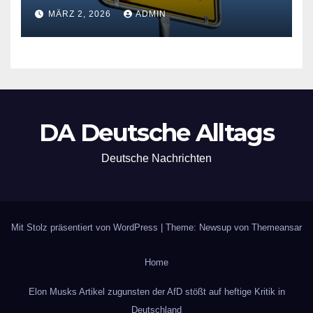
der Grundsicherung
MÄRZ 2, 2026
ADMIN
DA Deutsche Alltags
Deutsche Nachrichten
Mit Stolz präsentiert von WordPress
|
Theme: Newsup von
Themeansar
Home
Elon Musks Artikel zugunsten der AfD stößt auf heftige Kritik in
Deutschland