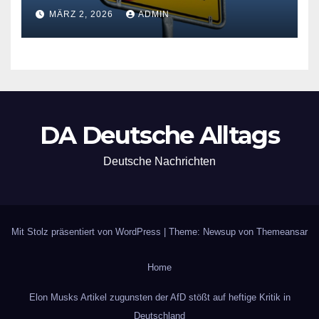
der Grundsicherung
MÄRZ 2, 2026
ADMIN
DA Deutsche Alltags
Deutsche Nachrichten
Mit Stolz präsentiert von WordPress
|
Theme: Newsup von
Themeansar
Home
Elon Musks Artikel zugunsten der AfD stößt auf heftige Kritik in
Deutschland