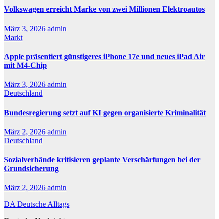
Volkswagen erreicht Marke von zwei Millionen Elektroautos
März 3, 2026
admin
Markt
Apple präsentiert günstigeres iPhone 17e und neues iPad Air
mit M4-Chip
März 3, 2026
admin
Deutschland
Bundesregierung setzt auf KI gegen organisierte Kriminalität
März 2, 2026
admin
Deutschland
Sozialverbände kritisieren geplante Verschärfungen bei der
Grundsicherung
März 2, 2026
admin
DA Deutsche Alltags