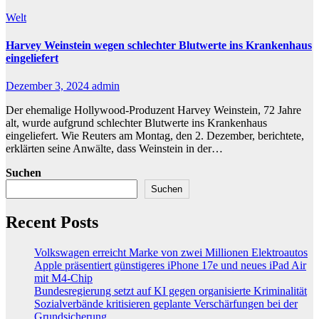
Welt
Harvey Weinstein wegen schlechter Blutwerte ins Krankenhaus
eingeliefert
Dezember 3, 2024
admin
Der ehemalige Hollywood-Produzent Harvey Weinstein, 72 Jahre
alt, wurde aufgrund schlechter Blutwerte ins Krankenhaus
eingeliefert. Wie Reuters am Montag, den 2. Dezember, berichtete,
erklärten seine Anwälte, dass Weinstein in der…
Suchen
Suchen
Recent Posts
Volkswagen erreicht Marke von zwei Millionen Elektroautos
Apple präsentiert günstigeres iPhone 17e und neues iPad Air
mit M4-Chip
Bundesregierung setzt auf KI gegen organisierte Kriminalität
Sozialverbände kritisieren geplante Verschärfungen bei der
Grundsicherung