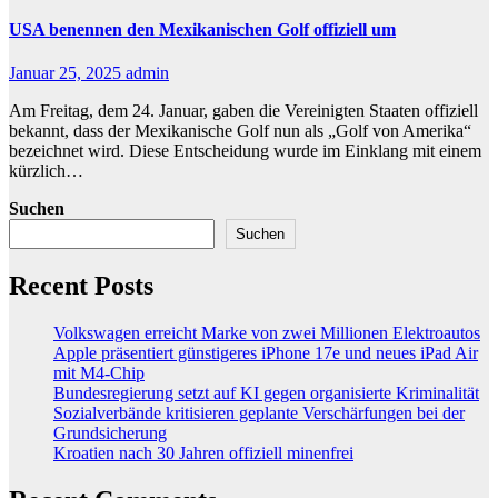
USA benennen den Mexikanischen Golf offiziell um
Januar 25, 2025
admin
Am Freitag, dem 24. Januar, gaben die Vereinigten Staaten offiziell
bekannt, dass der Mexikanische Golf nun als „Golf von Amerika“
bezeichnet wird. Diese Entscheidung wurde im Einklang mit einem
kürzlich…
Suchen
Suchen
Recent Posts
Volkswagen erreicht Marke von zwei Millionen Elektroautos
Apple präsentiert günstigeres iPhone 17e und neues iPad Air
mit M4-Chip
Bundesregierung setzt auf KI gegen organisierte Kriminalität
Sozialverbände kritisieren geplante Verschärfungen bei der
Grundsicherung
Kroatien nach 30 Jahren offiziell minenfrei