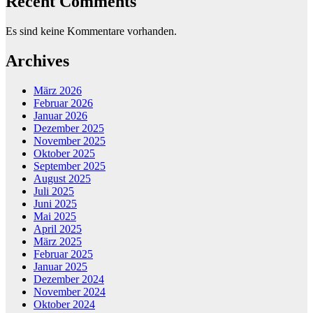
Recent Comments
Es sind keine Kommentare vorhanden.
Archives
März 2026
Februar 2026
Januar 2026
Dezember 2025
November 2025
Oktober 2025
September 2025
August 2025
Juli 2025
Juni 2025
Mai 2025
April 2025
März 2025
Februar 2025
Januar 2025
Dezember 2024
November 2024
Oktober 2024