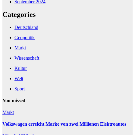
September 2024
Categories
Deutschland
Geopolitik
Markt
Wissenschaft
Kultur
Welt
Sport
You missed
Markt
Volkswagen erreicht Marke von zwei Millionen Elektroautos