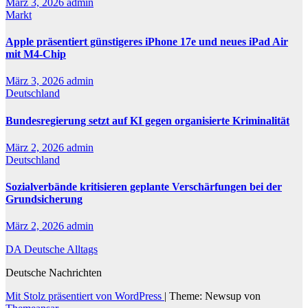
März 3, 2026
admin
Markt
Apple präsentiert günstigeres iPhone 17e und neues iPad Air
mit M4-Chip
März 3, 2026
admin
Deutschland
Bundesregierung setzt auf KI gegen organisierte Kriminalität
März 2, 2026
admin
Deutschland
Sozialverbände kritisieren geplante Verschärfungen bei der
Grundsicherung
März 2, 2026
admin
DA Deutsche Alltags
Deutsche Nachrichten
Mit Stolz präsentiert von WordPress
|
Theme: Newsup von