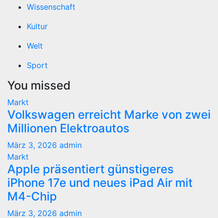
Wissenschaft
Kultur
Welt
Sport
You missed
Markt
Volkswagen erreicht Marke von zwei
Millionen Elektroautos
März 3, 2026
admin
Markt
Apple präsentiert günstigeres
iPhone 17e und neues iPad Air mit
M4-Chip
März 3, 2026
admin