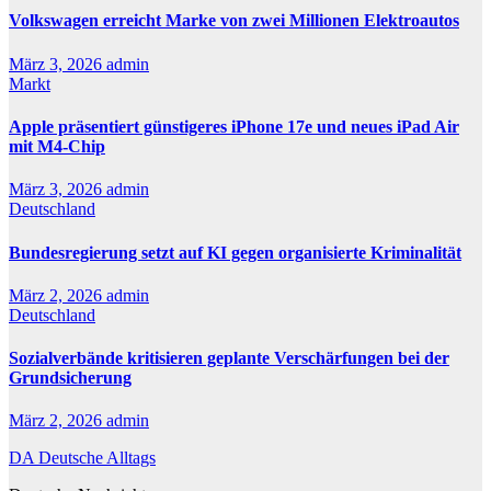
Volkswagen erreicht Marke von zwei Millionen Elektroautos
März 3, 2026
admin
Markt
Apple präsentiert günstigeres iPhone 17e und neues iPad Air
mit M4-Chip
März 3, 2026
admin
Deutschland
Bundesregierung setzt auf KI gegen organisierte Kriminalität
März 2, 2026
admin
Deutschland
Sozialverbände kritisieren geplante Verschärfungen bei der
Grundsicherung
März 2, 2026
admin
DA Deutsche Alltags