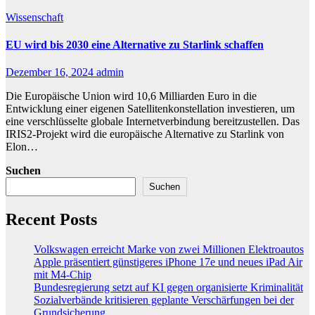
Wissenschaft
EU wird bis 2030 eine Alternative zu Starlink schaffen
Dezember 16, 2024
admin
Die Europäische Union wird 10,6 Milliarden Euro in die
Entwicklung einer eigenen Satellitenkonstellation investieren, um
eine verschlüsselte globale Internetverbindung bereitzustellen. Das
IRIS2-Projekt wird die europäische Alternative zu Starlink von
Elon…
Suchen
Suchen
Recent Posts
Volkswagen erreicht Marke von zwei Millionen Elektroautos
Apple präsentiert günstigeres iPhone 17e und neues iPad Air
mit M4-Chip
Bundesregierung setzt auf KI gegen organisierte Kriminalität
Sozialverbände kritisieren geplante Verschärfungen bei der
Grundsicherung