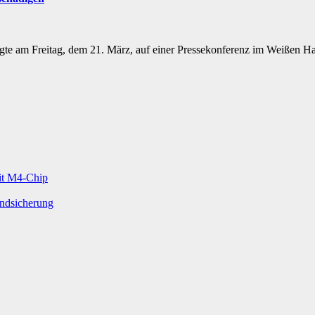
am Freitag, dem 21. März, auf einer Pressekonferenz im Weißen Haus 
mit M4-Chip
undsicherung