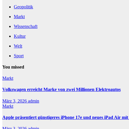
Geopolitik
Markt
Wissenschaft
Kultur
Welt
Sport
You missed
Markt
Volkswagen erreicht Marke von zwei Millionen Elektroautos
März 3, 2026
admin
Markt
Apple präsentiert günstigeres iPhone 17e und neues iPad Air mi
März 3, 2026
admin