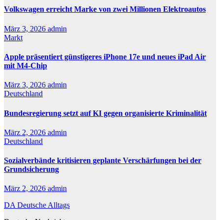
Volkswagen erreicht Marke von zwei Millionen Elektroautos
März 3, 2026
admin
Markt
Apple präsentiert günstigeres iPhone 17e und neues iPad Air
mit M4-Chip
März 3, 2026
admin
Deutschland
Bundesregierung setzt auf KI gegen organisierte Kriminalität
März 2, 2026
admin
Deutschland
Sozialverbände kritisieren geplante Verschärfungen bei der
Grundsicherung
März 2, 2026
admin
DA Deutsche Alltags