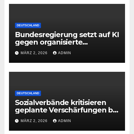
DEUTSCHLAND
Bundesregierung setzt auf KI
gegen organisierte
Kriminalität
MÄRZ 2, 2026
ADMIN
DEUTSCHLAND
Sozialverbände kritisieren
geplante Verschärfungen bei
der Grundsicherung
MÄRZ 2, 2026
ADMIN