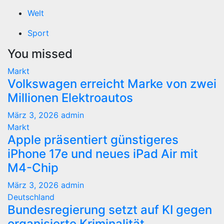
Welt
Sport
You missed
Markt
Volkswagen erreicht Marke von zwei
Millionen Elektroautos
März 3, 2026
admin
Markt
Apple präsentiert günstigeres
iPhone 17e und neues iPad Air mit
M4-Chip
März 3, 2026
admin
Deutschland
Bundesregierung setzt auf KI gegen
organisierte Kriminalität