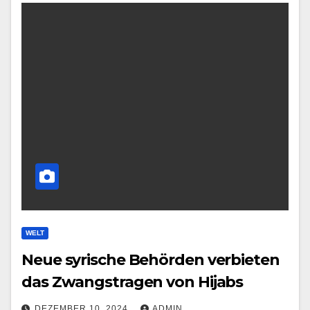
WELT
Neue syrische Behörden verbieten
das Zwangstragen von Hijabs
DEZEMBER 10, 2024
ADMIN