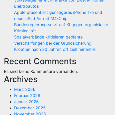
Volkswagen erreicht Marke von zwei Millionen
Elektroautos
Apple präsentiert günstigeres iPhone 17e und
neues iPad Air mit M4-Chip
Bundesregierung setzt auf KI gegen organisierte
Kriminalität
Sozialverbände kritisieren geplante
Verschärfungen bei der Grundsicherung
Kroatien nach 30 Jahren offiziell minenfrei
Recent Comments
Es sind keine Kommentare vorhanden.
Archives
März 2026
Februar 2026
Januar 2026
Dezember 2025
November 2025