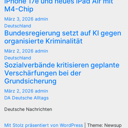
iPhone 17e und neues iPad Air mit
M4-Chip
März 3, 2026
admin
Deutschland
Bundesregierung setzt auf KI gegen
organisierte Kriminalität
März 2, 2026
admin
Deutschland
Sozialverbände kritisieren geplante
Verschärfungen bei der
Grundsicherung
März 2, 2026
admin
DA Deutsche Alltags
Deutsche Nachrichten
Mit Stolz präsentiert von WordPress
|
Theme: Newsup