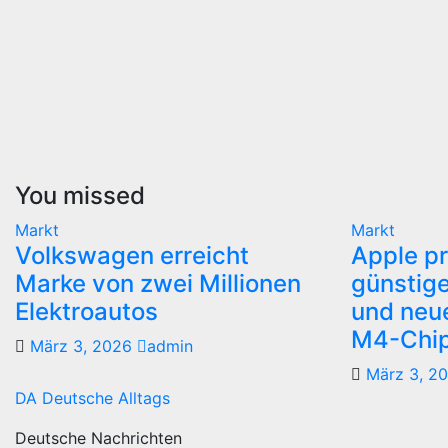
You missed
Markt
Markt
Volkswagen erreicht
Apple pr
Marke von zwei Millionen
günstige
Elektroautos
und neue
M4-Chi
März 3, 2026
admin
März 3, 2
DA Deutsche Alltags
Deutsche Nachrichten