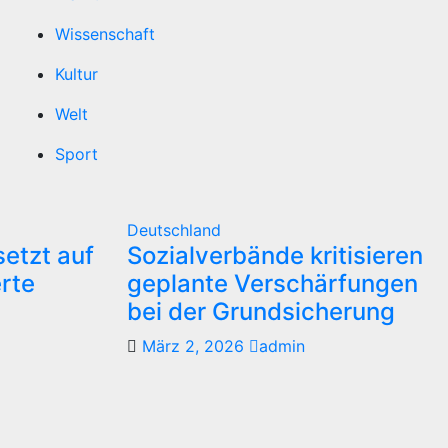
Wissenschaft
Kultur
Welt
Sport
Deutschland
etzt auf
Sozialverbände kritisieren
erte
geplante Verschärfungen
bei der Grundsicherung
März 2, 2026
admin