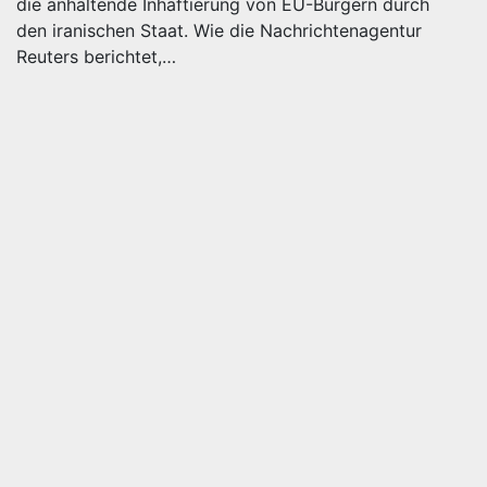
die anhaltende Inhaftierung von EU-Bürgern durch
den iranischen Staat. Wie die Nachrichtenagentur
Reuters berichtet,…