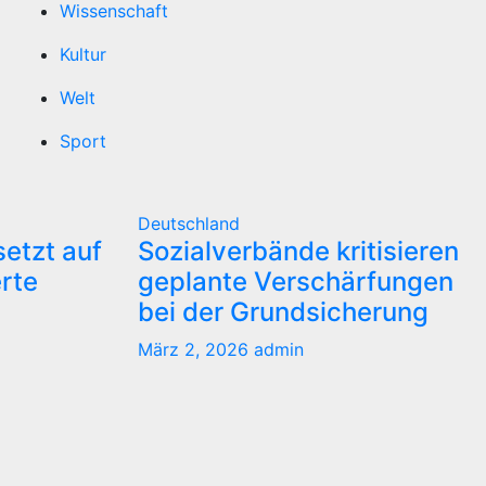
Wissenschaft
Kultur
Welt
Sport
Deutschland
etzt auf
Sozialverbände kritisieren
erte
geplante Verschärfungen
bei der Grundsicherung
März 2, 2026
admin