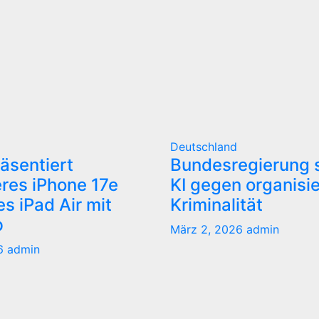
Deutschland
äsentiert
Bundesregierung s
res iPhone 17e
KI gegen organisi
s iPad Air mit
Kriminalität
p
März 2, 2026
admin
26
admin