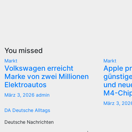
You missed
Markt
Markt
Volkswagen erreicht
Apple pr
Marke von zwei Millionen
günstige
Elektroautos
und neue
M4-Chi
März 3, 2026
admin
März 3, 20
DA Deutsche Alltags
Deutsche Nachrichten