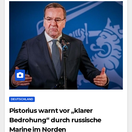
DEUTSCHLAND
Pistorius warnt vor „klarer
Bedrohung“ durch russische
Marine im Norden