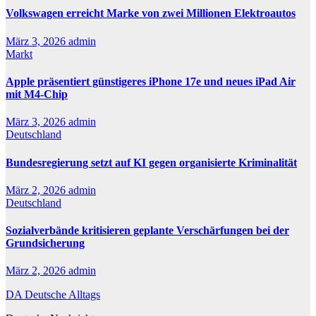
Volkswagen erreicht Marke von zwei Millionen Elektroautos
März 3, 2026
admin
Markt
Apple präsentiert günstigeres iPhone 17e und neues iPad Air
mit M4-Chip
März 3, 2026
admin
Deutschland
Bundesregierung setzt auf KI gegen organisierte Kriminalität
März 2, 2026
admin
Deutschland
Sozialverbände kritisieren geplante Verschärfungen bei der
Grundsicherung
März 2, 2026
admin
DA Deutsche Alltags