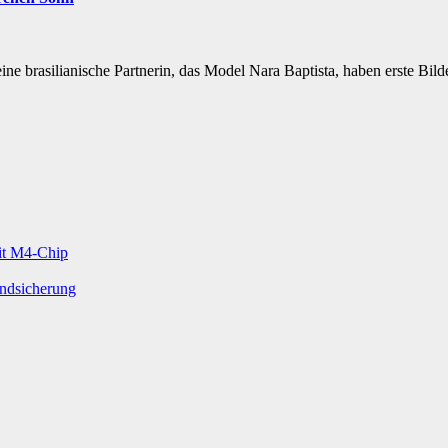
ne brasilianische Partnerin, das Model Nara Baptista, haben erste Bil
mit M4-Chip
undsicherung