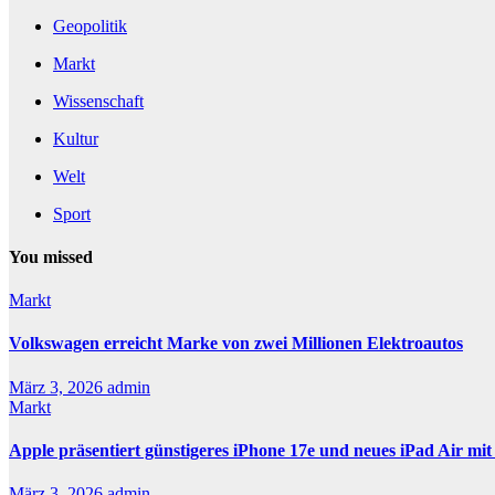
Geopolitik
Markt
Wissenschaft
Kultur
Welt
Sport
You missed
Markt
Volkswagen erreicht Marke von zwei Millionen Elektroautos
März 3, 2026
admin
Markt
Apple präsentiert günstigeres iPhone 17e und neues iPad Air mi
März 3, 2026
admin