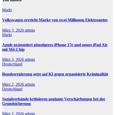
Markt
Volkswagen erreicht Marke von zwei Millionen Elektroautos
März 3, 2026
admin
Markt
Apple präsentiert günstigeres iPhone 17e und neues iPad Air
mit M4-Chip
März 3, 2026
admin
Deutschland
Bundesregierung setzt auf KI gegen organisierte Kriminalität
März 2, 2026
admin
Deutschland
Sozialverbände kritisieren geplante Verschärfungen bei der
Grundsicherung
März 2, 2026
admin