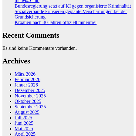
mit M4-Chip
Bundesregierung setzt auf KI gegen organisierte Kriminalität
Sozialverbände kritisieren geplante Verschärfungen bei der
Grundsicherung
Kroatien nach 30 Jahren offiziell minenfrei
Recent Comments
Es sind keine Kommentare vorhanden.
Archives
März 2026
Februar 2026
Januar 2026
Dezember 2025
November 2025
Oktober 2025
September 2025
August 2025
Juli 2025
Juni 2025
Mai 2025
April 2025