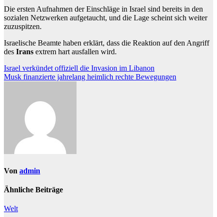
Die ersten Aufnahmen der Einschläge in Israel sind bereits in den
sozialen Netzwerken aufgetaucht, und die Lage scheint sich weiter
zuzuspitzen.
Israelische Beamte haben erklärt, dass die Reaktion auf den Angriff
des
Irans
extrem hart ausfallen wird.
Beitragsnavigation
Israel verkündet offiziell die Invasion im Libanon
Musk finanzierte jahrelang heimlich rechte Bewegungen
Von
admin
Ähnliche Beiträge
Welt