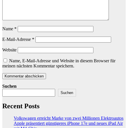
Name
*
E-Mail-Adresse
*
Website
Name, E-Mail-Adresse und Website in diesem Browser für
meinen nächsten Kommentar speichern.
Suchen
Suchen
Recent Posts
Volkswagen erreicht Marke von zwei Millionen Elektroautos
Apple präsentiert günstigeres iPhone 17e und neues iPad Air