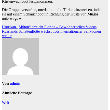
Küstenwachboot festgenommen.
Die Gruppe versuchte, unerlaubt in die Türkei einzureisen, indem
sie auf einem Schlauchboot in Richtung der Küste von
Muğla
unterwegs war.
Beitragsnavigation
Hurrikan „Milton“ erreicht Florida – Bewohner teilen Videos
Russlands Schattenflotte wächst trotz internationaler Sanktionen
weiter
Von
admin
Ähnliche Beiträge
Welt