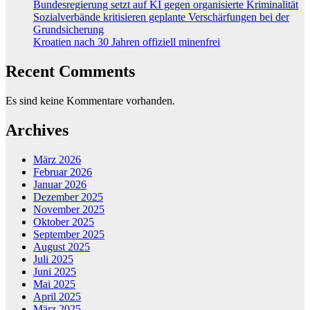
Bundesregierung setzt auf KI gegen organisierte Kriminalität
Sozialverbände kritisieren geplante Verschärfungen bei der
Grundsicherung
Kroatien nach 30 Jahren offiziell minenfrei
Recent Comments
Es sind keine Kommentare vorhanden.
Archives
März 2026
Februar 2026
Januar 2026
Dezember 2025
November 2025
Oktober 2025
September 2025
August 2025
Juli 2025
Juni 2025
Mai 2025
April 2025
März 2025