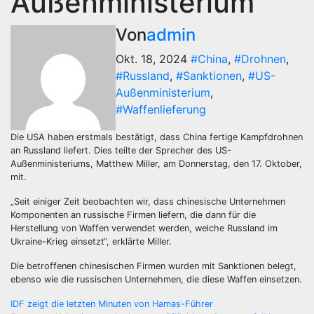
Außenministerium
Von
admin
Okt. 18, 2024
#China
,
#Drohnen
,
#Russland
,
#Sanktionen
,
#US-
Außenministerium
,
#Waffenlieferung
Die USA haben erstmals bestätigt, dass China fertige Kampfdrohnen
an Russland liefert. Dies teilte der Sprecher des US-
Außenministeriums, Matthew Miller, am Donnerstag, den 17. Oktober,
mit.
„Seit einiger Zeit beobachten wir, dass chinesische Unternehmen
Komponenten an russische Firmen liefern, die dann für die
Herstellung von Waffen verwendet werden, welche Russland im
Ukraine-Krieg einsetzt“, erklärte Miller.
Die betroffenen chinesischen Firmen wurden mit Sanktionen belegt,
ebenso wie die russischen Unternehmen, die diese Waffen einsetzen.
Beitragsnavigation
IDF zeigt die letzten Minuten von Hamas-Führer