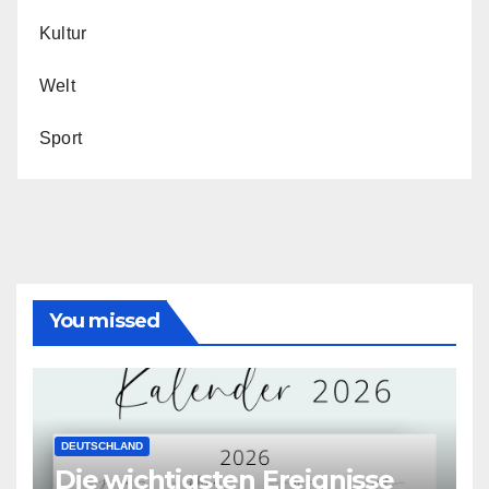
Kultur
Welt
Sport
You missed
DEUTSCHLAND
Die wichtigsten Ereignisse