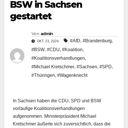
BSW in Sachsen
gestartet
Von
admin
#AfD
,
#Brandenburg
,
OKT. 23, 2024
#BSW
,
#CDU
,
#Koalition
,
#Koalitionsverhandlungen
,
#Michael Kretschmer
,
#Sachsen
,
#SPD
,
#Thüringen
,
#Wagenknecht
In Sachsen haben die CDU, SPD und BSW
vorläufige Koalitionsverhandlungen
aufgenommen. Ministerpräsident Michael
Kretschmer äußerte sich zuversichtlich, dass die