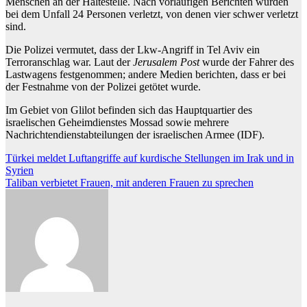
Menschen an der Haltestelle. Nach vorläufigen Berichten wurden
bei dem Unfall 24 Personen verletzt, von denen vier schwer verletzt
sind.
Die Polizei vermutet, dass der Lkw-Angriff in Tel Aviv ein
Terroranschlag war. Laut der
Jerusalem Post
wurde der Fahrer des
Lastwagens festgenommen; andere Medien berichten, dass er bei
der Festnahme von der Polizei getötet wurde.
Im Gebiet von Glilot befinden sich das Hauptquartier des
israelischen Geheimdienstes Mossad sowie mehrere
Nachrichtendienstabteilungen der israelischen Armee (IDF).
Beitragsnavigation
Türkei meldet Luftangriffe auf kurdische Stellungen im Irak und in
Syrien
Taliban verbietet Frauen, mit anderen Frauen zu sprechen