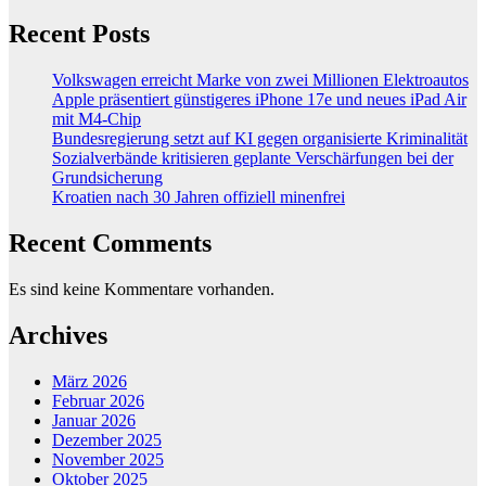
Recent Posts
Volkswagen erreicht Marke von zwei Millionen Elektroautos
Apple präsentiert günstigeres iPhone 17e und neues iPad Air
mit M4-Chip
Bundesregierung setzt auf KI gegen organisierte Kriminalität
Sozialverbände kritisieren geplante Verschärfungen bei der
Grundsicherung
Kroatien nach 30 Jahren offiziell minenfrei
Recent Comments
Es sind keine Kommentare vorhanden.
Archives
März 2026
Februar 2026
Januar 2026
Dezember 2025
November 2025
Oktober 2025