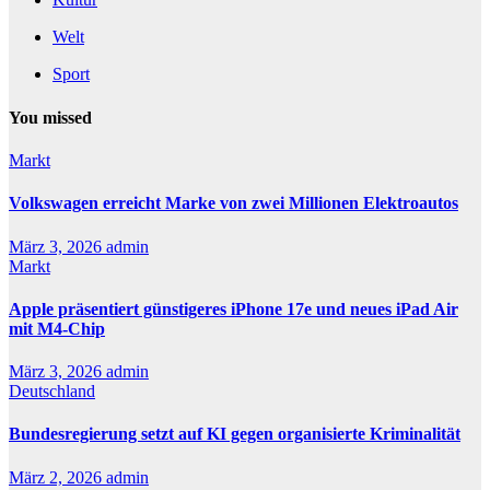
Welt
Sport
You missed
Markt
Volkswagen erreicht Marke von zwei Millionen Elektroautos
März 3, 2026
admin
Markt
Apple präsentiert günstigeres iPhone 17e und neues iPad Air
mit M4-Chip
März 3, 2026
admin
Deutschland
Bundesregierung setzt auf KI gegen organisierte Kriminalität
März 2, 2026
admin