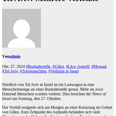
Von
admin
Okt. 27, 2024
#Bushaltestelle
,
#Glilot
,
#Lkw-Angriff
,
#Mossad
,
#Tel Aviv
,
#Terroranschlag
,
#Verletzte in Israel
Nördlich von Tel Aviv in Israel ist ein Lastwagen in eine
Menschenmenge an einer Bushaltestelle gerast. Mehr als zwei
Dutzend Menschen wurden verletzt. Dies berichtet die
Times of
Israel
am Sonntag, den 27. Oktober.
Der Vorfall ereignete sich am Morgen an einer Kreuzung im Gebiet
von Glilot. Zum Zeitpunkt des Aufpralls befanden sich viele