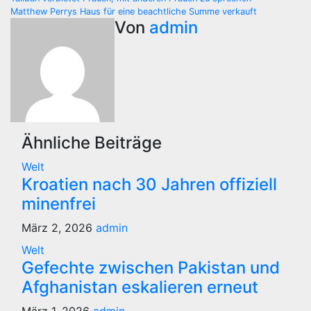
Beitragsnavigation
Matthew Perrys Haus für eine beachtliche Summe verkauft
Von
admin
Ähnliche Beiträge
Welt
Kroatien nach 30 Jahren offiziell
minenfrei
März 2, 2026
admin
Welt
Gefechte zwischen Pakistan und
Afghanistan eskalieren erneut