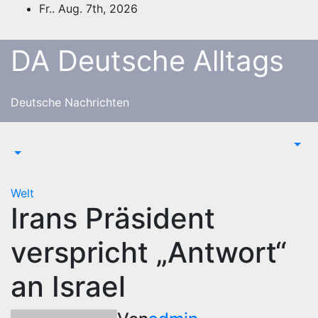
Zum
Fr.. Aug. 7th, 2026
Inhalt
springen
DA Deutsche Alltags
Deutsche Nachrichten
Welt
Irans Präsident
verspricht „Antwort“
an Israel