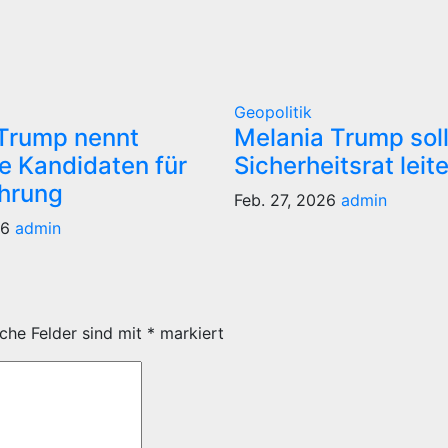
Geopolitik
Trump nennt
Melania Trump sol
e Kandidaten für
Sicherheitsrat leit
ührung
Feb. 27, 2026
admin
26
admin
iche Felder sind mit
*
markiert