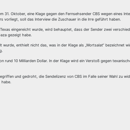
 31. Oktober, eine Klage gegen den Fernsehsender CBS wegen eines Inte
s vorliegt, soll das Interview die Zuschauer in die Irre geführt haben.
 Texas eingereicht wurde, wird behauptet, dass der Sender zwei verschie
Gaza gezeigt habe.
wurde, enthielt nicht das, was in der Klage als „Wortsalat“ bezeichnet wir
g.
rund 10 Milliarden Dollar. In der Klage wird ein Verstoß gegen texanisc
iffen und gedroht, die Sendelizenz von CBS im Falle seiner Wahl zu wid
t habe.