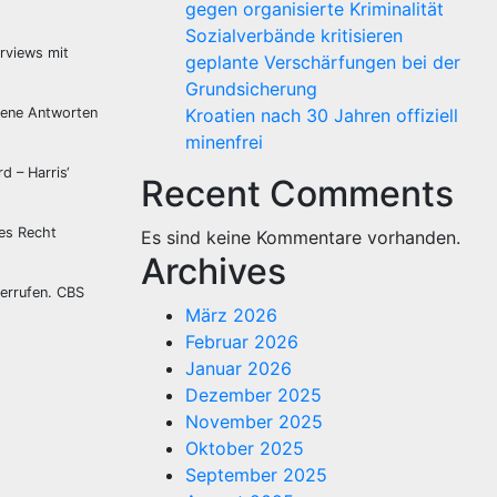
gegen organisierte Kriminalität
Sozialverbände kritisieren
rviews mit
geplante Verschärfungen bei der
Grundsicherung
dene Antworten
Kroatien nach 30 Jahren offiziell
minenfrei
d – Harris‘
Recent Comments
hes Recht
Es sind keine Kommentare vorhanden.
Archives
errufen. CBS
März 2026
Februar 2026
Januar 2026
Dezember 2025
November 2025
Oktober 2025
September 2025