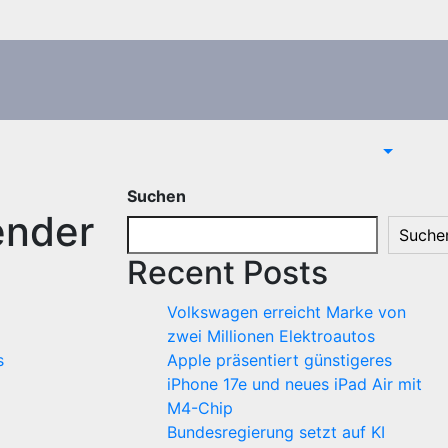
Suchen
ender
Suche
Recent Posts
Volkswagen erreicht Marke von
zwei Millionen Elektroautos
s
Apple präsentiert günstigeres
iPhone 17e und neues iPad Air mit
M4-Chip
Bundesregierung setzt auf KI