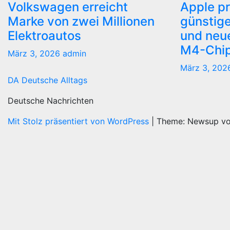
Volkswagen erreicht
Apple pr
Marke von zwei Millionen
günstige
Elektroautos
und neue
M4-Chi
März 3, 2026
admin
März 3, 20
DA Deutsche Alltags
Deutsche Nachrichten
Mit Stolz präsentiert von WordPress
|
Theme: Newsup v