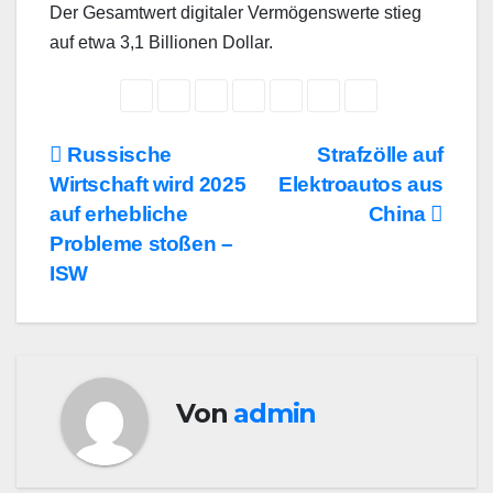
Der Gesamtwert digitaler Vermögenswerte stieg
auf etwa 3,1 Billionen Dollar.
Beitragsnavigation
Russische
Strafzölle auf
Wirtschaft wird 2025
Elektroautos aus
auf erhebliche
China
Probleme stoßen –
ISW
Von
admin