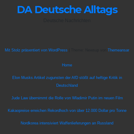
DA Deutsche Alltags
Deutsche Nachrichten
Mit Stolz präsentiert von WordPress
|
Theme: Newsup von
Themeansar
Home
Elon Musks Artikel zugunsten der AfD stößt auf heftige Kritik in
Deutschland
Jude Law übernimmt die Rolle von Wladimir Putin im neuen Film
Kakaopreise erreichen Rekordhoch von über 12.000 Dollar pro Tonne
Nordkorea intensiviert Waffenlieferungen an Russland