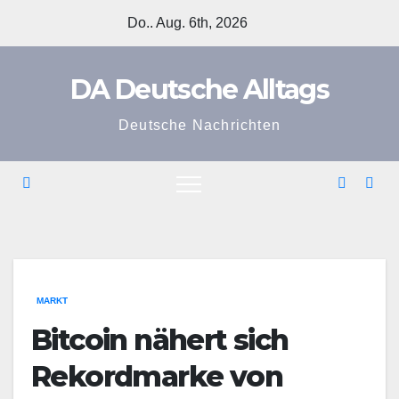
Zum
Do.. Aug. 6th, 2026
Inhalt
springen
DA Deutsche Alltags
Deutsche Nachrichten
MARKT
Bitcoin nähert sich
Rekordmarke von