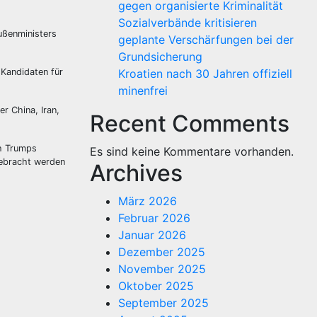
gegen organisierte Kriminalität
Sozialverbände kritisieren
ußenministers
geplante Verschärfungen bei der
Grundsicherung
 Kandidaten für
Kroatien nach 30 Jahren offiziell
minenfrei
r China, Iran,
Recent Comments
ch Trumps
Es sind keine Kommentare vorhanden.
gebracht werden
Archives
März 2026
Februar 2026
Januar 2026
Dezember 2025
November 2025
Oktober 2025
September 2025