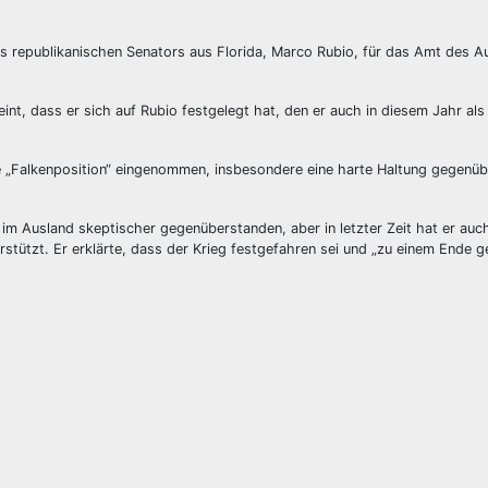
 republikanischen Senators aus Florida, Marco Rubio, für das Amt des A
int, dass er sich auf Rubio festgelegt hat, den er auch in diesem Jahr als
e „Falkenposition“ eingenommen, insbesondere eine harte Haltung gegenübe
n im Ausland skeptischer gegenüberstanden, aber in letzter Zeit hat er au
stützt. Er erklärte, dass der Krieg festgefahren sei und „zu einem Ende 