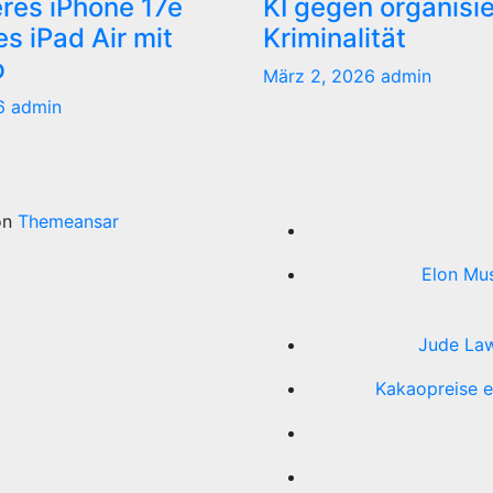
res iPhone 17e
KI gegen organisi
s iPad Air mit
Kriminalität
p
März 2, 2026
admin
26
admin
on
Themeansar
Elon Mus
Jude Law
Kakaopreise e