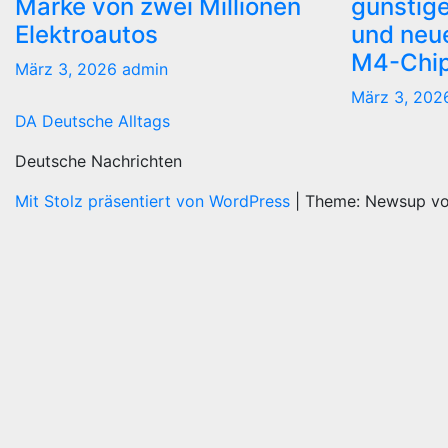
Marke von zwei Millionen
günstige
Elektroautos
und neue
M4-Chi
März 3, 2026
admin
März 3, 20
DA Deutsche Alltags
Deutsche Nachrichten
Mit Stolz präsentiert von WordPress
|
Theme: Newsup v