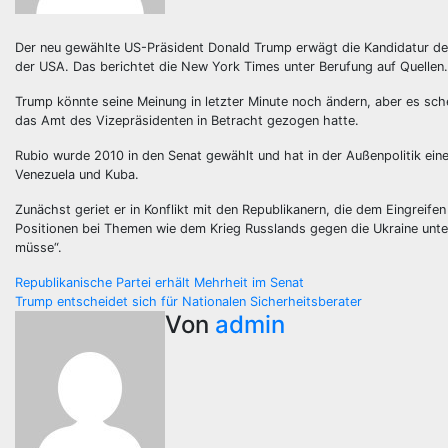
Der neu gewählte US-Präsident Donald Trump erwägt die Kandidatur des
der USA. Das berichtet die New York Times unter Berufung auf Quellen.
Trump könnte seine Meinung in letzter Minute noch ändern, aber es sche
das Amt des Vizepräsidenten in Betracht gezogen hatte.
Rubio wurde 2010 in den Senat gewählt und hat in der Außenpolitik ein
Venezuela und Kuba.
Zunächst geriet er in Konflikt mit den Republikanern, die dem Eingreife
Positionen bei Themen wie dem Krieg Russlands gegen die Ukraine unter
müsse“.
Beitragsnavigation
Republikanische Partei erhält Mehrheit im Senat
Trump entscheidet sich für Nationalen Sicherheitsberater
Von
admin