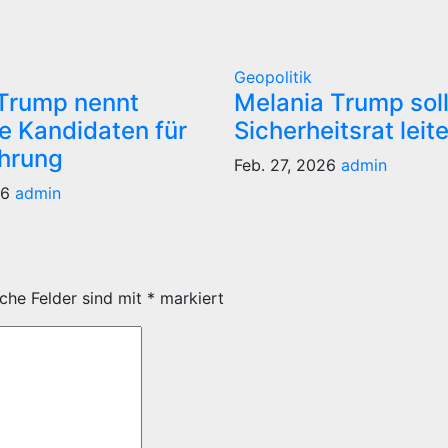
Geopolitik
Trump nennt
Melania Trump sol
e Kandidaten für
Sicherheitsrat leit
ührung
Feb. 27, 2026
admin
26
admin
iche Felder sind mit
*
markiert