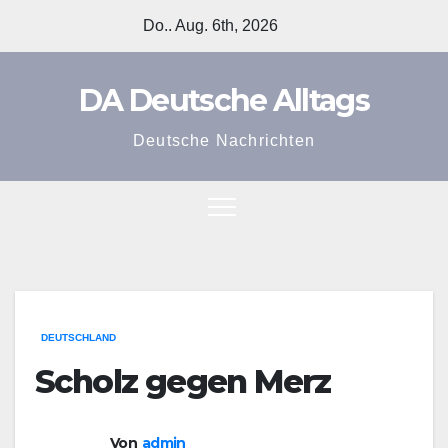
Zum
Do.. Aug. 6th, 2026
Inhalt
springen
DA Deutsche Alltags
Deutsche Nachrichten
DEUTSCHLAND
Scholz gegen Merz
Von
admin