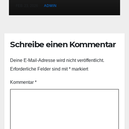
Netzwerke
FEB. 23, 2026
ADMIN
Schreibe einen Kommentar
Deine E-Mail-Adresse wird nicht veröffentlicht.
Erforderliche Felder sind mit
*
markiert
Kommentar
*