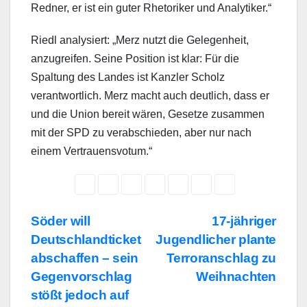
Redner, er ist ein guter Rhetoriker und Analytiker.“
Riedl analysiert: „Merz nutzt die Gelegenheit,
anzugreifen. Seine Position ist klar: Für die
Spaltung des Landes ist Kanzler Scholz
verantwortlich. Merz macht auch deutlich, dass er
und die Union bereit wären, Gesetze zusammen
mit der SPD zu verabschieden, aber nur nach
einem Vertrauensvotum.“
Beitragsnavigation
Söder will
17-jähriger
Deutschlandticket
Jugendlicher plante
abschaffen – sein
Terroranschlag zu
Gegenvorschlag
Weihnachten
stößt jedoch auf