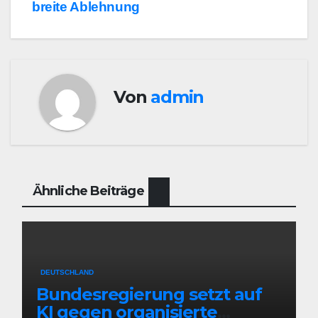
breite Ablehnung
Von
admin
Ähnliche Beiträge
DEUTSCHLAND
Bundesregierung setzt auf
KI gegen organisierte