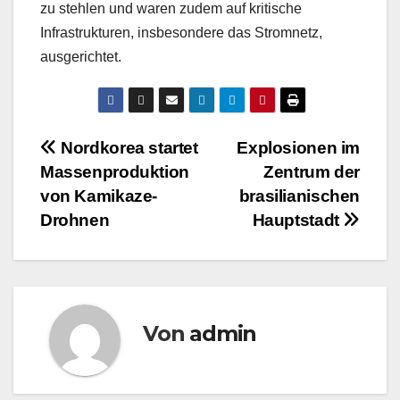
zu stehlen und waren zudem auf kritische
Infrastrukturen, insbesondere das Stromnetz,
ausgerichtet.
Beitragsnavigation
Nordkorea startet
Explosionen im
Massenproduktion
Zentrum der
von Kamikaze-
brasilianischen
Drohnen
Hauptstadt
Von
admin