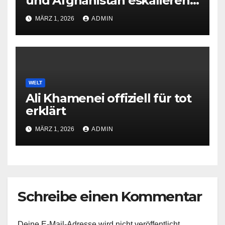
und Afghanistan eskalieren
erneut
MÄRZ 1, 2026
ADMIN
WELT
Ali Khamenei offiziell für tot
erklärt
MÄRZ 1, 2026
ADMIN
Schreibe einen Kommentar
Deine E-Mail-Adresse wird nicht veröffentlicht.