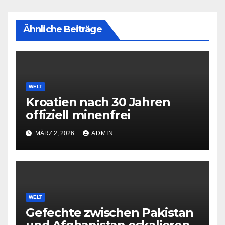
Ähnliche Beiträge
WELT
Kroatien nach 30 Jahren
offiziell minenfrei
MÄRZ 2, 2026
ADMIN
WELT
Gefechte zwischen Pakistan