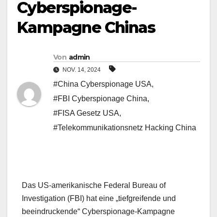
Cyberspionage-
Kampagne Chinas
Von
admin
NOV. 14, 2024
#China Cyberspionage USA
,
#FBI Cyberspionage China
,
#FISA Gesetz USA
,
#Telekommunikationsnetz Hacking China
Das US-amerikanische Federal Bureau of
Investigation (FBI) hat eine „tiefgreifende und
beeindruckende“ Cyberspionage-Kampagne