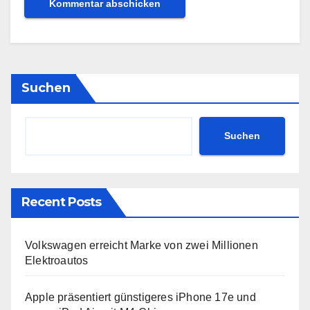
Suchen
Suchen
Recent Posts
Volkswagen erreicht Marke von zwei Millionen
Elektroautos
Apple präsentiert günstigeres iPhone 17e und