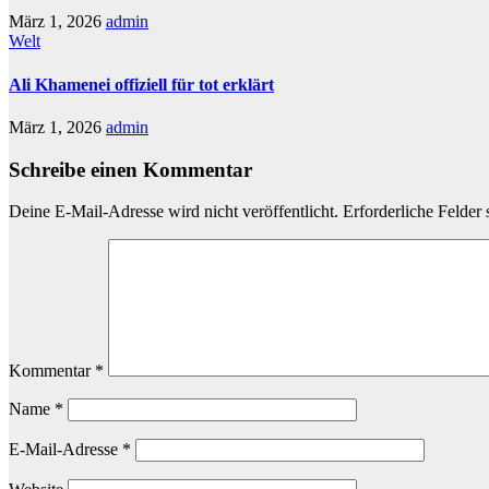
März 1, 2026
admin
Welt
Ali Khamenei offiziell für tot erklärt
März 1, 2026
admin
Schreibe einen Kommentar
Deine E-Mail-Adresse wird nicht veröffentlicht.
Erforderliche Felder 
Kommentar
*
Name
*
E-Mail-Adresse
*