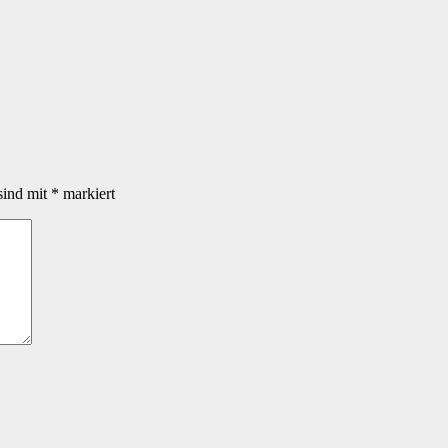
sind mit
*
markiert