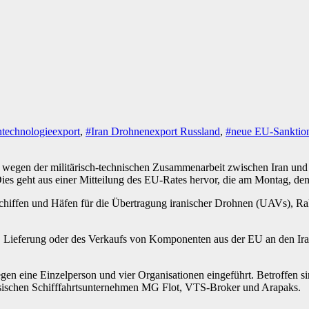
ntechnologieexport
,
#Iran Drohnenexport Russland
,
#neue EU-Sanktio
 wegen der militärisch-technischen Zusammenarbeit zwischen Iran un
s geht aus einer Mitteilung des EU-Rates hervor, die am Montag, den
Schiffen und Häfen für die Übertragung iranischer Drohnen (UAVs), 
g, Lieferung oder des Verkaufs von Komponenten aus der EU an den Ira
 eine Einzelperson und vier Organisationen eingeführt. Betroffen si
ischen Schifffahrtsunternehmen MG Flot, VTS-Broker und Arapaks.