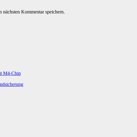
n nächsten Kommentar speichern.
mit M4-Chip
undsicherung