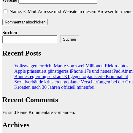
Website
Name, E-Mail-Adresse und Website in diesem Browser für meine
Suchen
Suchen
Recent Posts
Volkswagen erreicht Marke von zwei Millionen Elektroautos
Apple präsentiert günstigeres iPhone 17e und neues iPad Air 
Bundesregierung setzt auf KI gegen organisierte Kriminalität
Sozialverbände kritisieren geplante Verschärfungen bei der Gr
Kroatien nach 30 Jahren offiziell minenfrei
Recent Comments
Es sind keine Kommentare vorhanden.
Archives