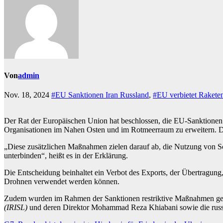
Von
admin
Nov. 18, 2024
#EU Sanktionen Iran Russland
,
#EU verbietet Rakete
Der Rat der Europäischen Union hat beschlossen, die EU-Sanktionen
Organisationen im Nahen Osten und im Rotmeerraum zu erweitern. Die
„Diese zusätzlichen Maßnahmen zielen darauf ab, die Nutzung von 
unterbinden“, heißt es in der Erklärung.
Die Entscheidung beinhaltet ein Verbot des Exports, der Übertragun
Drohnen verwendet werden können.
Zudem wurden im Rahmen der Sanktionen restriktive Maßnahmen gegen
(IRISL)
und deren Direktor Mohammad Reza Khiabani sowie die russ