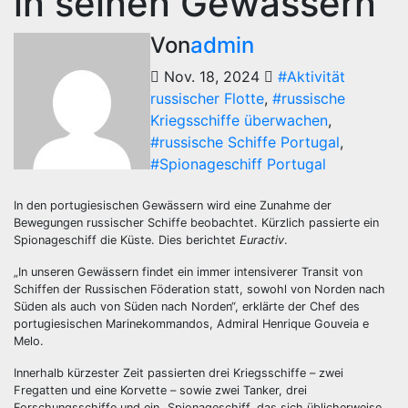
in seinen Gewässern
Von
admin
Nov. 18, 2024
#Aktivität
russischer Flotte
,
#russische
Kriegsschiffe überwachen
,
#russische Schiffe Portugal
,
#Spionageschiff Portugal
In den portugiesischen Gewässern wird eine Zunahme der
Bewegungen russischer Schiffe beobachtet. Kürzlich passierte ein
Spionageschiff die Küste. Dies berichtet
Euractiv
.
„In unseren Gewässern findet ein immer intensiverer Transit von
Schiffen der Russischen Föderation statt, sowohl von Norden nach
Süden als auch von Süden nach Norden“, erklärte der Chef des
portugiesischen Marinekommandos, Admiral Henrique Gouveia e
Melo.
Innerhalb kürzester Zeit passierten drei Kriegsschiffe – zwei
Fregatten und eine Korvette – sowie zwei Tanker, drei
Forschungsschiffe und ein „Spionageschiff, das sich üblicherweise