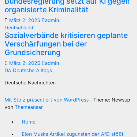
Bundesregierung setzt auf KI gegen
organisierte Kriminalität
März 2, 2026
admin
Deutschland
Sozialverbände kritisieren geplante
Verschärfungen bei der
Grundsicherung
März 2, 2026
admin
DA Deutsche Alltags
Deutsche Nachrichten
Mit Stolz präsentiert von WordPress
|
Theme: Newsup
von
Themeansar
Home
Elon Musks Artikel zugunsten der AfD stößt