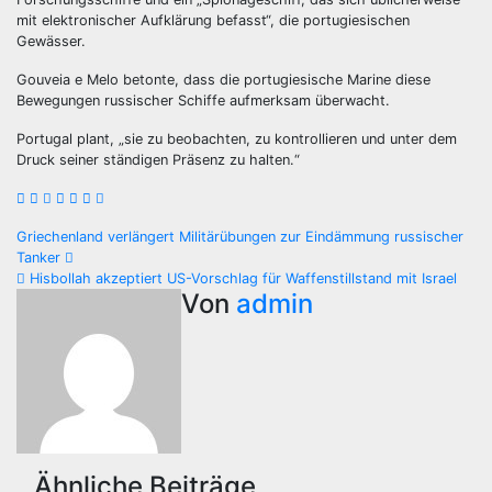
mit elektronischer Aufklärung befasst“, die portugiesischen
Gewässer.
Gouveia e Melo betonte, dass die portugiesische Marine diese
Bewegungen russischer Schiffe aufmerksam überwacht.
Portugal plant, „sie zu beobachten, zu kontrollieren und unter dem
Druck seiner ständigen Präsenz zu halten.“
Beitragsnavigation
Griechenland verlängert Militärübungen zur Eindämmung russischer
Tanker
Hisbollah akzeptiert US-Vorschlag für Waffenstillstand mit Israel
Von
admin
Ähnliche Beiträge