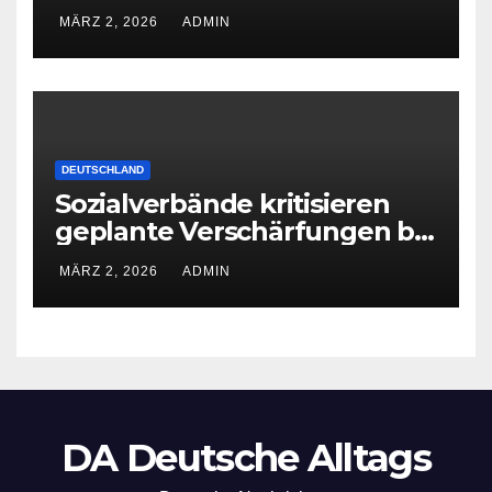
Kriminalität
MÄRZ 2, 2026
ADMIN
DEUTSCHLAND
Sozialverbände kritisieren
geplante Verschärfungen bei
der Grundsicherung
MÄRZ 2, 2026
ADMIN
DA Deutsche Alltags