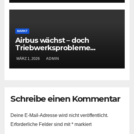
MARKT
Airbus wächst – doch
Triebwerksprobleme
bremsen Produktion
MÄRZ 1, 2026
ADMIN
Schreibe einen Kommentar
Deine E-Mail-Adresse wird nicht veröffentlicht.
Erforderliche Felder sind mit
*
markiert