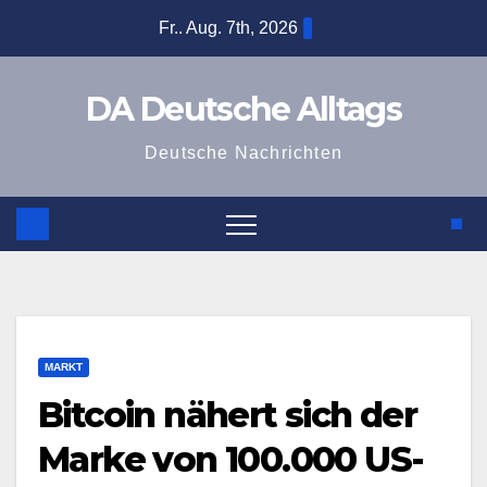
Zum
Fr.. Aug. 7th, 2026
Inhalt
springen
DA Deutsche Alltags
Deutsche Nachrichten
MARKT
Bitcoin nähert sich der
Marke von 100.000 US-