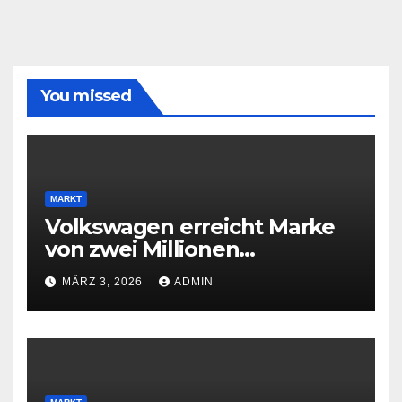
You missed
MARKT
Volkswagen erreicht Marke
von zwei Millionen
Elektroautos
MÄRZ 3, 2026
ADMIN