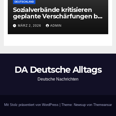
DEUTSCHLAND
Sozialverbände kritisieren
geplante Verschärfungen bei
der Grundsicherung
MÄRZ 2, 2026
ADMIN
DA Deutsche Alltags
Deutsche Nachrichten
Mit Stolz präsentiert von WordPress
|
Theme: Newsup von
Themeansar