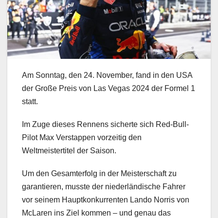
Am Sonntag, den 24. November, fand in den USA
der Große Preis von Las Vegas 2024 der Formel 1
statt.
Im Zuge dieses Rennens sicherte sich Red-Bull-
Pilot Max Verstappen vorzeitig den
Weltmeistertitel der Saison.
Um den Gesamterfolg in der Meisterschaft zu
garantieren, musste der niederländische Fahrer
vor seinem Hauptkonkurrenten Lando Norris von
McLaren ins Ziel kommen – und genau das