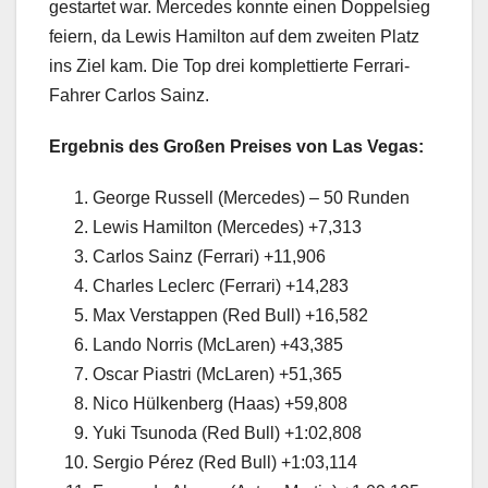
gestartet war. Mercedes konnte einen Doppelsieg
feiern, da Lewis Hamilton auf dem zweiten Platz
ins Ziel kam. Die Top drei komplettierte Ferrari-
Fahrer Carlos Sainz.
Ergebnis des Großen Preises von Las Vegas:
George Russell (Mercedes) – 50 Runden
Lewis Hamilton (Mercedes) +7,313
Carlos Sainz (Ferrari) +11,906
Charles Leclerc (Ferrari) +14,283
Max Verstappen (Red Bull) +16,582
Lando Norris (McLaren) +43,385
Oscar Piastri (McLaren) +51,365
Nico Hülkenberg (Haas) +59,808
Yuki Tsunoda (Red Bull) +1:02,808
Sergio Pérez (Red Bull) +1:03,114