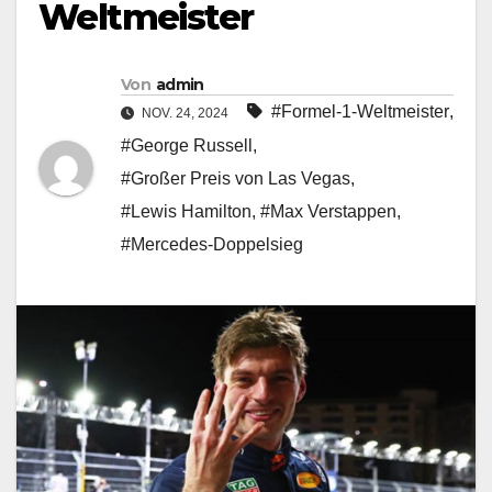
Weltmeister
Von
admin
#Formel-1-Weltmeister
,
NOV. 24, 2024
#George Russell
,
#Großer Preis von Las Vegas
,
#Lewis Hamilton
,
#Max Verstappen
,
#Mercedes-Doppelsieg