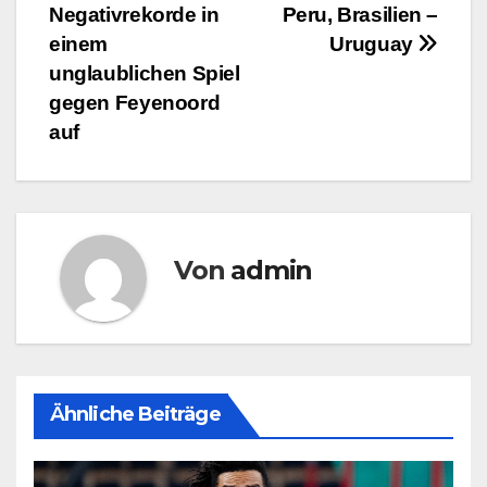
Negativrekorde in
Peru, Brasilien –
einem
Uruguay
unglaublichen Spiel
gegen Feyenoord
auf
Von
admin
Ähnliche Beiträge