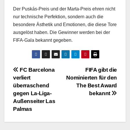
Der Puskás-Preis und der Marta-Preis ehren nicht
nur technische Perfektion, sondern auch die
besondere Ästhetik und Emotionen, die diese Tore
ausgelöst haben. Die Gewinner werden bei der
FIFA-Gala bekannt gegeben.
Beitragsnavigation
FC Barcelona
FIFA gibt die
verliert
Nominierten für den
überraschend
The Best Award
gegen La-Liga-
bekannt
Außenseiter Las
Palmas