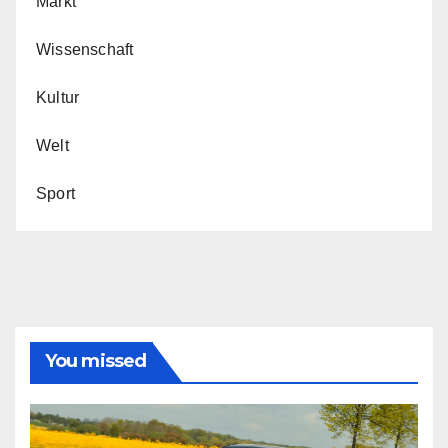
Markt
Wissenschaft
Kultur
Welt
Sport
You missed