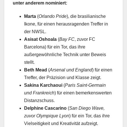
unter anderem nominiert:
Marta
(
Orlando Pride
), die brasilianische
Ikone, für einen herausragenden Treffer in
der NWSL.
Asisat Oshoala
(
Bay FC
, zuvor FC
Barcelona) für ein Tor, das ihre
außergewöhnliche Technik unter Beweis
stellt.
Beth Mead
(
Arsenal und England
) für einen
Treffer, der Präzision und Klasse zeigt.
Sakina Karchaoui
(
Paris Saint-Germain
und Frankreich
) für einen bemerkenswerten
Distanzschuss.
Delphine Cascarino
(
San Diego Wave,
zuvor Olympique Lyon
) für ein Tor, das ihre
Vielseitigkeit und Kreativität aufzeigt.