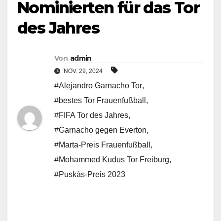
Nominierten für das Tor
des Jahres
Von
admin
NOV. 29, 2024
#Alejandro Garnacho Tor
,
#bestes Tor Frauenfußball
,
#FIFA Tor des Jahres
,
#Garnacho gegen Everton
,
#Marta-Preis Frauenfußball
,
#Mohammed Kudus Tor Freiburg
,
#Puskás-Preis 2023