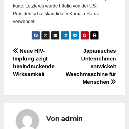
kürte. Letzteres wurde häufig von der US-
Präsidentschaftskandidatin Kamala Harris
verwendet.
Beitragsnavigation
Neue HIV-
Japanisches
Impfung zeigt
Unternehmen
beeindruckende
entwickelt
Wirksamkeit
Waschmaschine für
Menschen
Von
admin