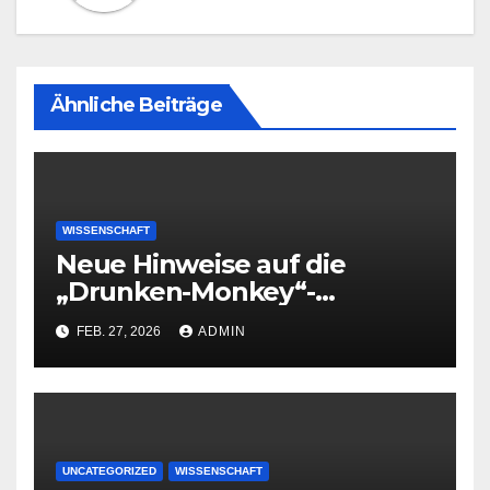
Ähnliche Beiträge
WISSENSCHAFT
Neue Hinweise auf die
„Drunken-Monkey“-
Hypothese
FEB. 27, 2026
ADMIN
UNCATEGORIZED
WISSENSCHAFT