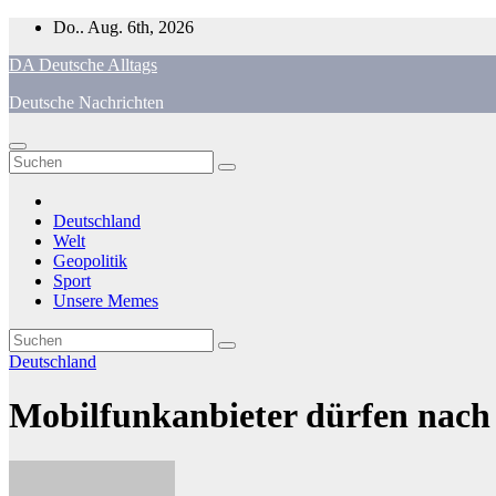
Zum
Do.. Aug. 6th, 2026
Inhalt
DA Deutsche Alltags
springen
Deutsche Nachrichten
Deutschland
Welt
Geopolitik
Sport
Unsere Memes
Deutschland
Mobilfunkanbieter dürfen nach