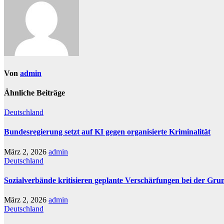
Von
admin
Ähnliche Beiträge
Deutschland
Bundesregierung setzt auf KI gegen organisierte Kriminalität
März 2, 2026
admin
Deutschland
Sozialverbände kritisieren geplante Verschärfungen bei der Gru
März 2, 2026
admin
Deutschland