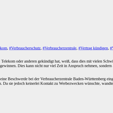
ekom
,
#Verbraucherschutz
,
#Verbraucherzentrale
,
#Vertrag kündigen
,
#
, Telekom oder anderen gekündigt hat, weiß, dass dies mit vielen Sch
gewinnen. Dies kann nicht nur viel Zeit in Anspruch nehmen, sondern
eine Beschwerde bei der Verbraucherzentrale Baden-Württemberg einger
n. Da sie jedoch keinerlei Kontakt zu Werbezwecken wünschte, wandte 