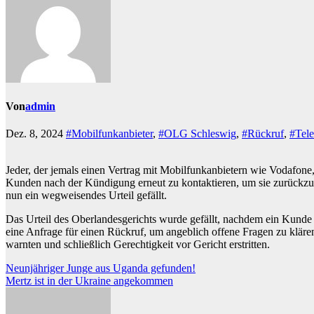
Von
admin
Dez. 8, 2024
#Mobilfunkanbieter
,
#OLG Schleswig
,
#Rückruf
,
#Tel
Jeder, der jemals einen Vertrag mit Mobilfunkanbietern wie Vodafone
Kunden nach der Kündigung erneut zu kontaktieren, um sie zurückzu
nun ein wegweisendes Urteil gefällt.
Das Urteil des Oberlandesgerichts wurde gefällt, nachdem ein Kunde 
eine Anfrage für einen Rückruf, um angeblich offene Fragen zu kläre
warnten und schließlich Gerechtigkeit vor Gericht erstritten.
Beitragsnavigation
Neunjähriger Junge aus Uganda gefunden!
Mertz ist in der Ukraine angekommen