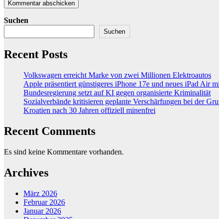
Suchen
Suchen
Recent Posts
Volkswagen erreicht Marke von zwei Millionen Elektroautos
Apple präsentiert günstigeres iPhone 17e und neues iPad Air 
Bundesregierung setzt auf KI gegen organisierte Kriminalität
Sozialverbände kritisieren geplante Verschärfungen bei der Gr
Kroatien nach 30 Jahren offiziell minenfrei
Recent Comments
Es sind keine Kommentare vorhanden.
Archives
März 2026
Februar 2026
Januar 2026