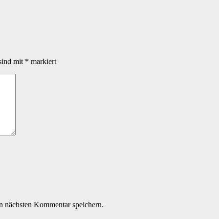
sind mit
*
markiert
n nächsten Kommentar speichern.