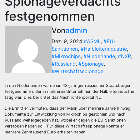
Spionageverdachts
festgenommen
Von
admin
Dez. 9, 2024
#ASML
,
#EU-
Sanktionen
,
#Halbleiterindustrie
,
#Mikrochips
,
#Niederlande
,
#NXP
,
#Russland
,
#Spionage
,
#Wirtschaftsspionage
In den Niederlanden wurde ein 43-jähriger russischer Staatsbürger
festgenommen, der in mehreren Unternehmen der Halbleiterindustrie
tätig war. Dies berichtet das Nachrichtenportal NU.
Die Ermittler vermuten, dass der Mann über mehrere Jahre hinweg
Dokumente zur Entwicklung von Mikrochips gestohlen und nach
Russland weitergegeben hat, wobei er gegen die EU-Sanktionen
verstoßen haben soll. Für diese Wirtschaftsspionage könnte er
mehrere Zehntausend Euro erhalten haben.