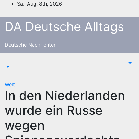
Zum
Sa.. Aug. 8th, 2026
Inhalt
springen
DA Deutsche Alltags
Deutsche Nachrichten
Welt
In den Niederlanden
wurde ein Russe
wegen