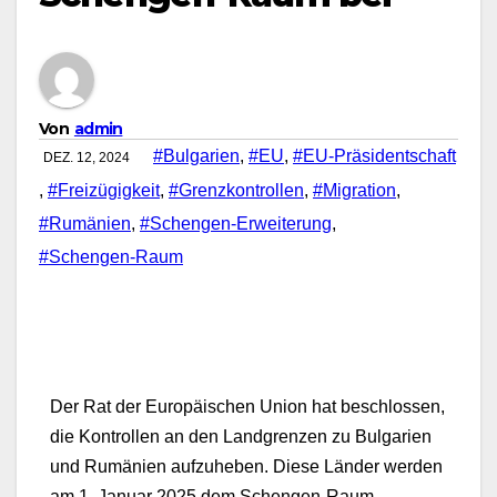
Von
admin
#Bulgarien
,
#EU
,
#EU-Präsidentschaft
DEZ. 12, 2024
,
#Freizügigkeit
,
#Grenzkontrollen
,
#Migration
,
#Rumänien
,
#Schengen-Erweiterung
,
#Schengen-Raum
Der Rat der Europäischen Union hat beschlossen,
die Kontrollen an den Landgrenzen zu Bulgarien
und Rumänien aufzuheben. Diese Länder werden
am 1. Januar 2025 dem Schengen-Raum