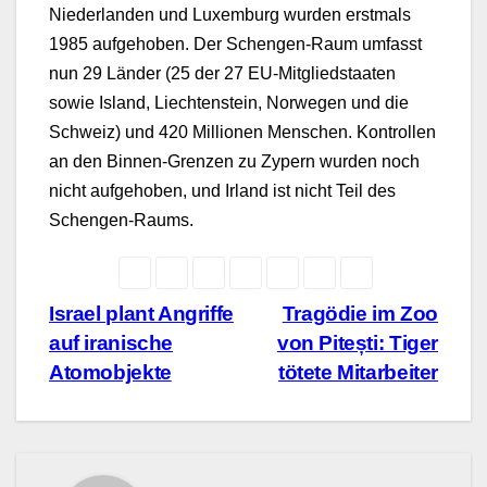
Niederlanden und Luxemburg wurden erstmals
1985 aufgehoben. Der Schengen-Raum umfasst
nun 29 Länder (25 der 27 EU-Mitgliedstaaten
sowie Island, Liechtenstein, Norwegen und die
Schweiz) und 420 Millionen Menschen. Kontrollen
an den Binnen-Grenzen zu Zypern wurden noch
nicht aufgehoben, und Irland ist nicht Teil des
Schengen-Raums.
Beitragsnavigation
Israel plant Angriffe
Tragödie im Zoo
auf iranische
von Pitești: Tiger
Atomobjekte
tötete Mitarbeiter