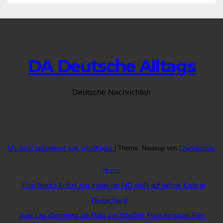
DA Deutsche Alltags
Deutsche Nachrichten
Mit Stolz präsentiert von WordPress
|
Theme: Newsup von
Themeansar
Home
Elon Musks Artikel zugunsten der AfD stößt auf heftige Kritik in
Deutschland
Jude Law übernimmt die Rolle von Wladimir Putin im neuen Film