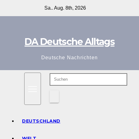
Zum
Sa.. Aug. 8th, 2026
Inhalt
springen
DA Deutsche Alltags
Deutsche Nachrichten
DEUTSCHLAND
WELT