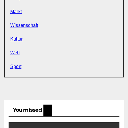
Markt
Wissenschaft
Kultur
Welt
Sport
You missed