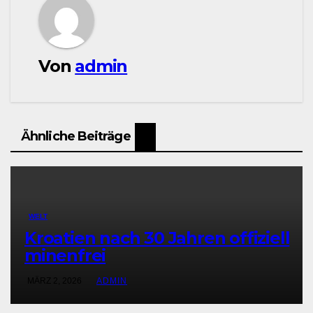
Von
admin
Ähnliche Beiträge
WELT
Kroatien nach 30 Jahren offiziell
minenfrei
MÄRZ 2, 2026
ADMIN