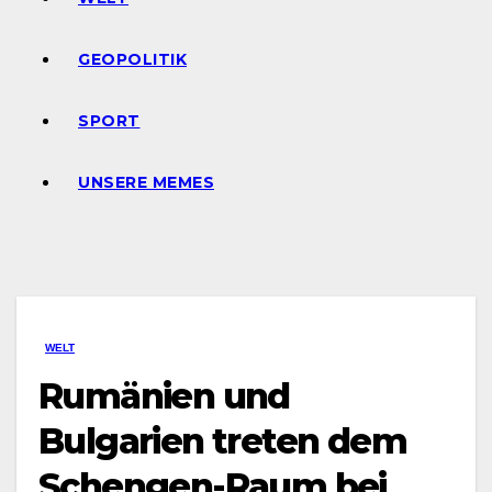
GEOPOLITIK
SPORT
UNSERE MEMES
WELT
Rumänien und
Bulgarien treten dem
Schengen-Raum bei