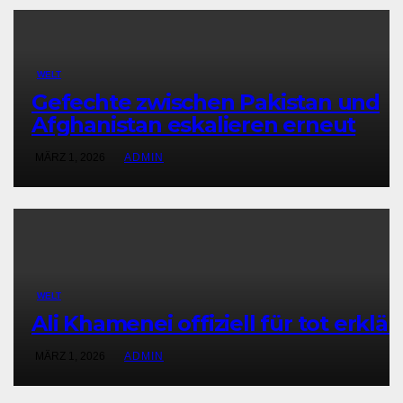
WELT
Gefechte zwischen Pakistan und
Afghanistan eskalieren erneut
MÄRZ 1, 2026
ADMIN
WELT
Ali Khamenei offiziell für tot erklär
MÄRZ 1, 2026
ADMIN