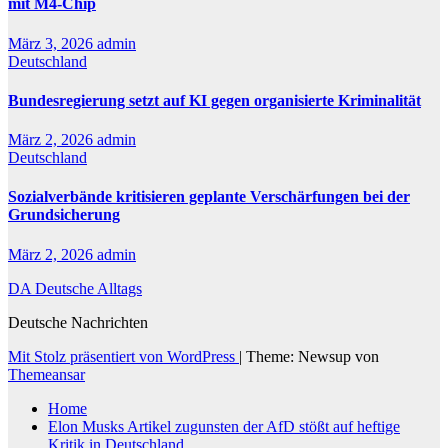
mit M4-Chip
März 3, 2026
admin
Deutschland
Bundesregierung setzt auf KI gegen organisierte Kriminalität
März 2, 2026
admin
Deutschland
Sozialverbände kritisieren geplante Verschärfungen bei der
Grundsicherung
März 2, 2026
admin
DA Deutsche Alltags
Deutsche Nachrichten
Mit Stolz präsentiert von WordPress
|
Theme: Newsup von
Themeansar
Home
Elon Musks Artikel zugunsten der AfD stößt auf heftige
Kritik in Deutschland