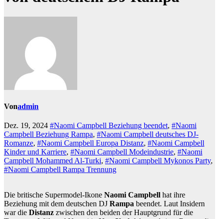
Von
admin
Dez. 19, 2024
#Naomi Campbell Beziehung beendet
,
#Naomi
Campbell Beziehung Rampa
,
#Naomi Campbell deutsches DJ-
Romanze
,
#Naomi Campbell Europa Distanz
,
#Naomi Campbell
Kinder und Karriere
,
#Naomi Campbell Modeindustrie
,
#Naomi
Campbell Mohammed Al-Turki
,
#Naomi Campbell Mykonos Party
,
#Naomi Campbell Rampa Trennung
Die britische Supermodel-Ikone
Naomi Campbell
hat ihre
Beziehung mit dem deutschen DJ
Rampa
beendet. Laut Insidern
war die
Distanz
zwischen den beiden der Hauptgrund für die