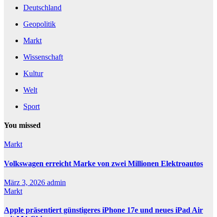
Deutschland
Geopolitik
Markt
Wissenschaft
Kultur
Welt
Sport
You missed
Markt
Volkswagen erreicht Marke von zwei Millionen Elektroautos
März 3, 2026
admin
Markt
Apple präsentiert günstigeres iPhone 17e und neues iPad Air