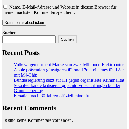
Name, E-Mail-Adresse und Website in diesem Browser für
meinen nächsten Kommentar speichern.
Suchen
Suchen
Recent Posts
Volkswagen erreicht Marke von zwei Millionen Elektroautos
Apple präsentiert günstigeres iPhone 17e und neues iPad Air
mit M4-Chip
Bundesregierung setzt auf KI gegen organisierte Kriminalität
Sozialverbände kritisieren geplante Verschärfungen bei der
Grundsicherung
Kroatien nach 30 Jahren offiziell minenfrei
Recent Comments
Es sind keine Kommentare vorhanden.